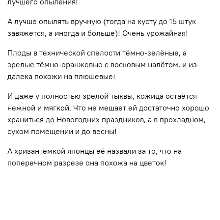
лучшего опыления!
А лучше опылять вручную (тогда на кусту до 15 штук
завяжется, а иногда и больше)! Очень урожайная!
Плоды в технической спелости тёмно-зелёные, а
зрелые тёмно-оранжевые с восковым налётом, и из-
далека похожи на плюшевые!
И даже у полностью зрелой тыквы, кожица остаётся
нежной и мягкой. Что не мешает ей достаточно хорошо
храниться до Новогодних праздников, а в прохладном,
сухом помещении и до весны!
А хризантемкой японцы её назвали за то, что на
поперечном разрезе она похожа на цветок!