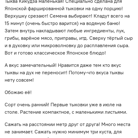
Тыква Кикудза маленькая! Специально сделана для
Японской фаршированной тыковки на одну порцию!
Верхушку срезают! Семена выбирают! Кладут всего на
15 минут (очень быстро варится) на водяную баню!
Затем внутрь накладывают любые ингредиенты, лук,
грибы, варёное мясо, приправы, итд. Сверху тёртый сыр
и в духовку или микроволновку до расплавления сыра.
Вот и готово классическое Японское блюдо!
А вкус замечательный! Нравится даже тем кто вкус
тыквы на дух не переносит! Потому-что вкуса тыквы
нету совсем!
Обожаю её!
Сорт очень ранний! Первые тыковки уже в июле на
столе. Растение компактное, с маленькими листьями.
Сажать на расстоянии метр друг от друга! Много места
не занимает. Сажать нужно минимум три куста, для