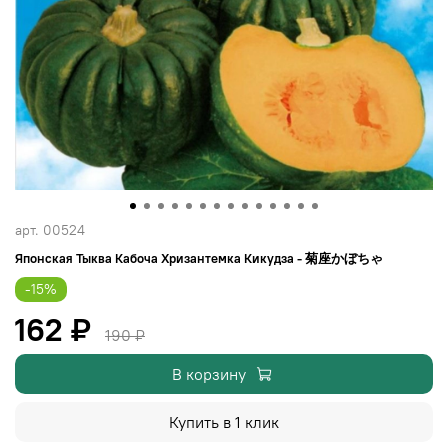
арт.
00524
Японская Тыква Кабоча Хризантемка Кикудза - 菊座かぼちゃ
-15%
162 ₽
190 ₽
В корзину
Купить в 1 клик