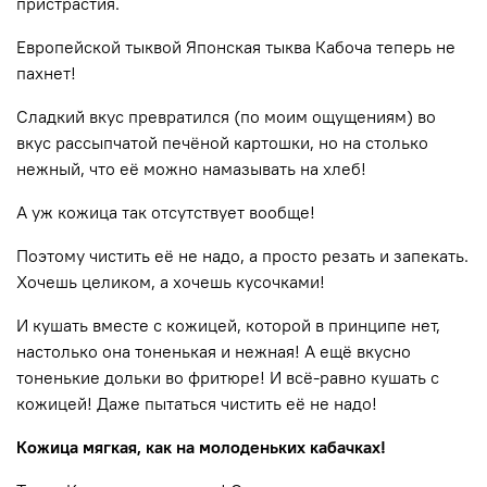
пристрастия.
Европейской тыквой Японская тыква Кабоча теперь не
пахнет!
Сладкий вкус превратился (по моим ощущениям) во
вкус рассыпчатой печёной картошки, но на столько
нежный, что её можно намазывать на хлеб!
А уж кожица так отсутствует вообще!
Поэтому чистить её не надо, а просто резать и запекать.
Хочешь целиком, а хочешь кусочками!
И кушать вместе с кожицей, которой в принципе нет,
настолько она тоненькая и нежная! А ещё вкусно
тоненькие дольки во фритюре! И всё-равно кушать с
кожицей! Даже пытаться чистить её не надо!
Кожица мягкая, как на молоденьких кабачках!