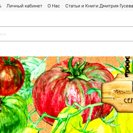
%
Личный кабинет
О Нас
Статьи и Книги Дмитрия Гусев