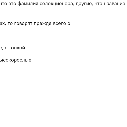
что это фамилия селекционера, другие, что название 
ах, то говорят прежде всего о
, с тонкой
Высокорослые,