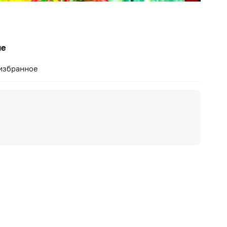
ие
избранное