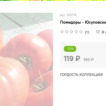
арт.
00276
Помидоры - Юсуповск
(1)
В 
-15%
119 ₽
140 ₽
ГОРДОСТЬ КОЛЛЕКЦИИ!