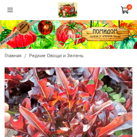
0
Главная
Редкие Овощи и Зелень