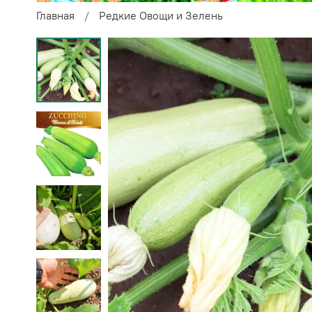
Главная
Редкие Овощи и Зелень