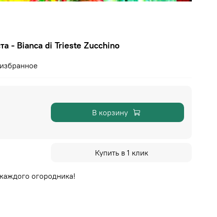
а - Bianca di Trieste Zucchino
 избранное
В корзину
Купить в 1 клик
 каждого огородника!