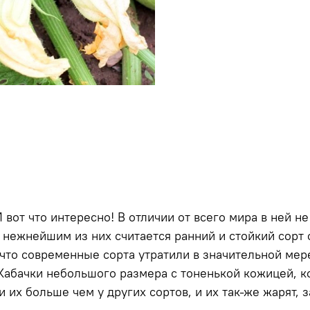
 вот что интересно! В отличии от всего мира в ней не 
нежнейшим из них считается ранний и стойкий сорт с
то современные сорта утратили в значительной мере 
Кабачки небольшого размера с тоненькой кожицей, ко
 и их больше чем у других сортов, и их так-же жарят