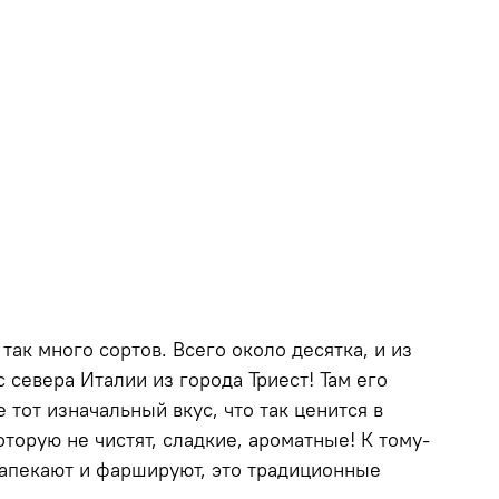
так много сортов. Всего около десятка, и из
 севера Италии из города Триест! Там его
тот изначальный вкус, что так ценится в
торую не чистят, сладкие, ароматные! К тому-
, запекают и фаршируют, это традиционные