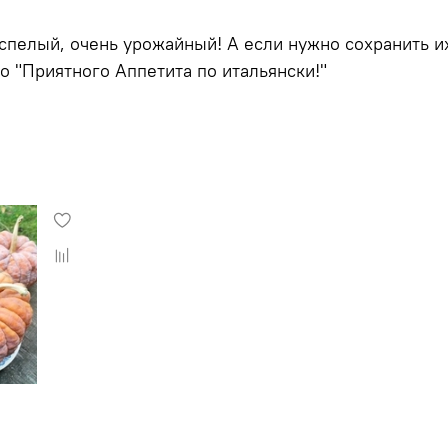
спелый, очень урожайный! А если нужно сохранить их
то "Приятного Аппетита по итальянски!"