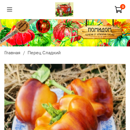
0
Главная
Перец Сладкий