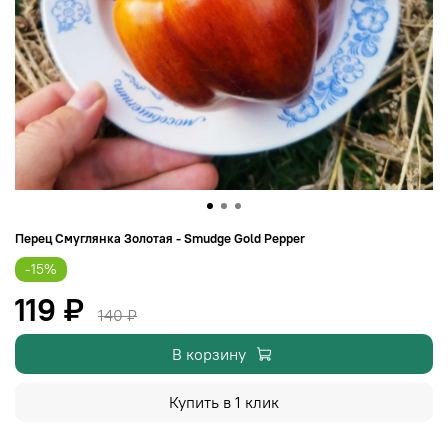
Перец Смуглянка Золотая - Smudge Gold Pepper
-15%
119 ₽
140 ₽
В корзину
Купить в 1 клик