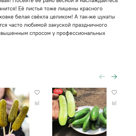
вая! Посейте её рано весной и наслаждайтесь
ранится! Её листья тоже лишены красного
ховке белая свёкла целиком! А так-же цукаты
ится часто любимой закуской праздничного
 повышенным спросом у профессиональных
-15%
-1