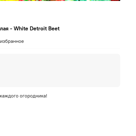
ая - White Detroit Beet
 избранное
 каждого огородника!