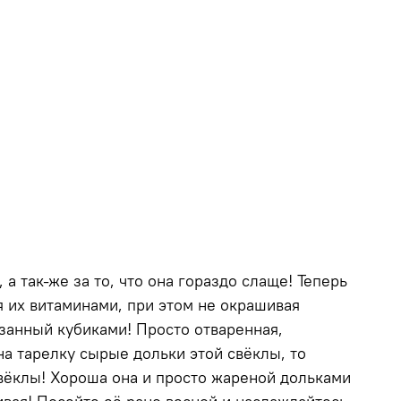
 а так-же за то, что она гораздо слаще! Теперь
 их витаминами, при этом не окрашивая
езанный кубиками! Просто отваренная,
а тарелку сырые дольки этой свёклы, то
свёклы! Хороша она и просто жареной дольками