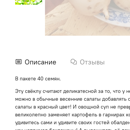
Описание
Отзывы
В пакете 40 семян.
Эту свёклу считают деликатесной за то, что у н
можно в обычные весенние салаты добавлять с
салаты в красный цвет! И овощной суп не прев
великолепно заменяет картофель в гарнирах к
удивитесь сами и удивите своих гостей обалд