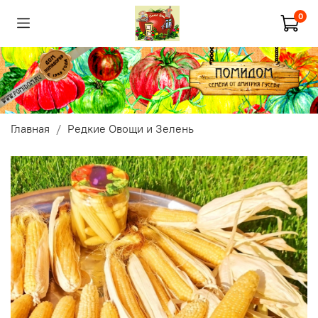
0
Главная
Редкие Овощи и Зелень