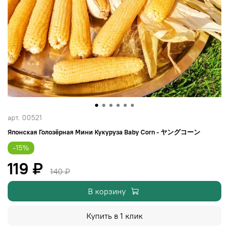
арт.
00521
Японская Голозёрная Мини Кукуруза Baby Corn - ヤングコーン
-15%
119 ₽
140 ₽
В корзину
Купить в 1 клик