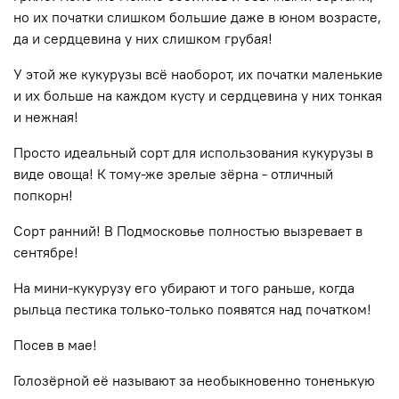
но их початки слишком большие даже в юном возрасте,
да и сердцевина у них слишком грубая!
У этой же кукурузы всё наоборот, их початки маленькие
и их больше на каждом кусту и сердцевина у них тонкая
и нежная!
Просто идеальный сорт для использования кукурузы в
виде овоща! К тому-же зрелые зёрна - отличный
попкорн!
Сорт ранний! В Подмосковье полностью вызревает в
сентябре!
На мини-кукурузу его убирают и того раньше, когда
рыльца пестика только-только появятся над початком!
Посев в мае!
Голозёрной её называют за необыкновенно тоненькую