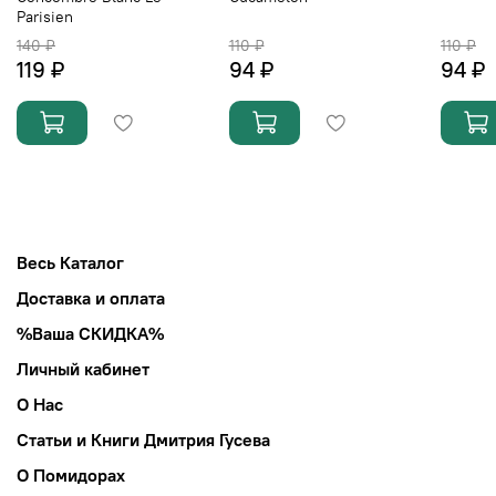
Parisien
140 ₽
110 ₽
110 ₽
119 ₽
94 ₽
94 ₽
Весь Каталог
Доставка и оплата
%Ваша СКИДКА%
Личный кабинет
О Нас
Статьи и Книги Дмитрия Гусева
О Помидорах