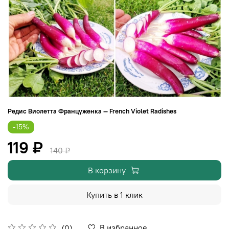
Редис Виолетта Француженка — French Violet Radishes
-15%
119 ₽
140 ₽
В корзину
Купить в 1 клик
В избранное
(0)