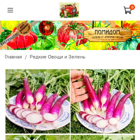
0
Главная
Редкие Овощи и Зелень