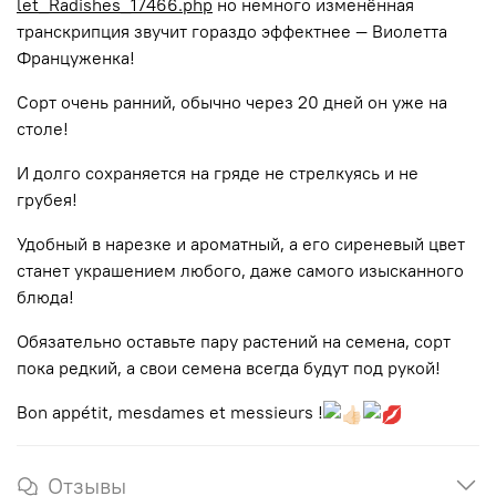
let_Radishes_17466.php
но немного изменённая
транскрипция звучит гораздо эффектнее — Виолетта
Француженка!
Сорт очень ранний, обычно через 20 дней он уже на
столе!
И долго сохраняется на гряде не стрелкуясь и не
грубея!
Удобный в нарезке и ароматный, а его сиреневый цвет
станет украшением любого, даже самого изысканного
блюда!
Обязательно оставьте пару растений на семена, сорт
пока редкий, а свои семена всегда будут под рукой!
Bon appétit, mesdames et messieurs !
Отзывы