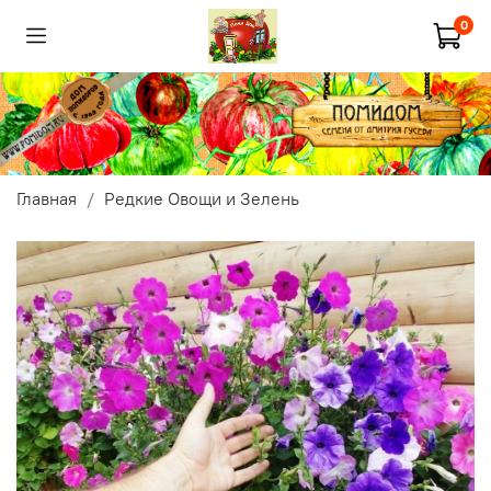
0
Главная
Редкие Овощи и Зелень