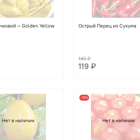
чковой — Golden Yellow
Острый Перец из Сухума
140 ₽
119 ₽
-15%
Нет в наличии
Нет в наличии