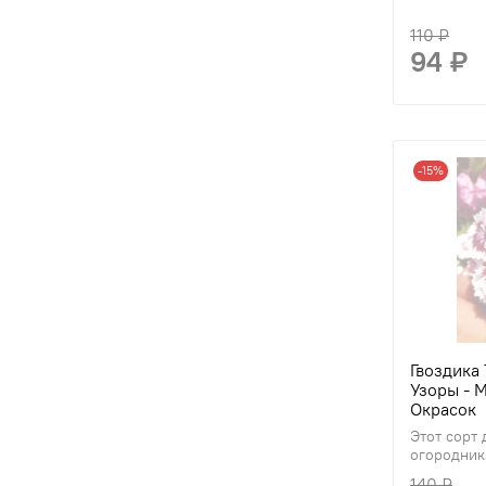
110 ₽
94 ₽
-15%
Гвоздика 
Узоры - 
Окрасок
Этот сорт
огородник
140 ₽