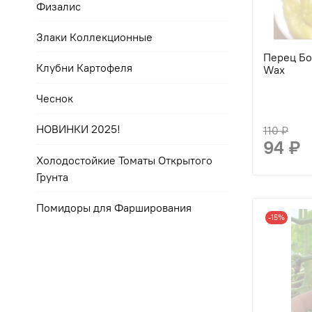
Физалис
Злаки Коллекционные
Перец Бо
Клубни Картофеля
Wax
Чеснок
НОВИНКИ 2025!
110 ₽
94 ₽
Холодостойкие Томаты Открытого
Грунта
Помидоры для Фарширования
-15%