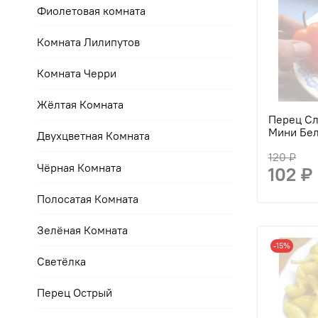
Фиолетовая комната
Комната Лилипутов
Комната Черри
Жёлтая Комната
Перец Сла
Мини Бе
Двухцветная Комната
120 ₽
Чёрная Комната
102 ₽
Полосатая Комната
Зелёная Комната
-15%
Светёлка
Перец Острый