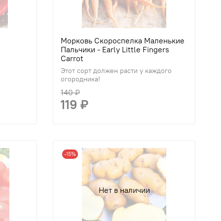
Морковь Скороспелка Маленькие
Пальчики - Early Little Fingers
Carrot
Этот сорт должен расти у каждого
огородника!
140 ₽
119 ₽
-15%
Нет в наличии