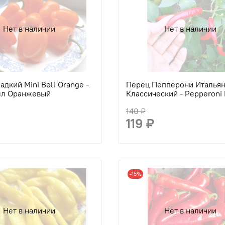
Нет в наличии
Нет в наличии
дкий Mini Bell Orange -
Перец Пепперони Италья
лл Оранжевый
Классический - Pepperoni
140 ₽
119 ₽
-15%
Нет в наличии
Нет в наличии