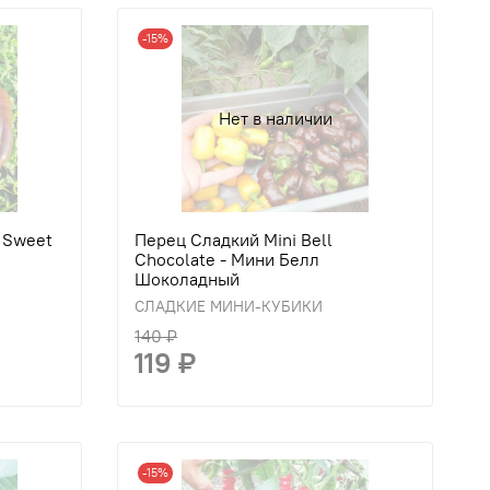
-15%
Нет в наличии
 Sweet
Перец Сладкий Mini Bell
Сhocolate - Мини Белл
Шоколадный
СЛАДКИЕ МИНИ-КУБИКИ
140 ₽
119 ₽
-15%