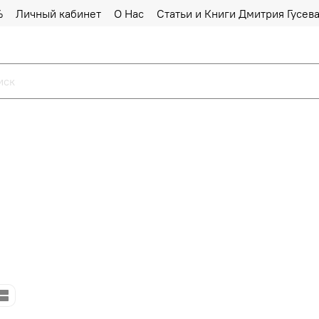
%
Личный кабинет
О Нас
Статьи и Книги Дмитрия Гусев