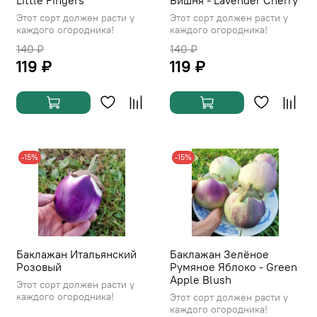
Little Fingers
Вишня - Lavender Cherry
Этот сорт должен расти у
Этот сорт должен расти у
каждого огородника!
каждого огородника!
140 ₽
140 ₽
119 ₽
119 ₽
-15%
-15%
Баклажан Итальянский
Баклажан Зелёное
Розовый
Румяное Яблоко - Green
Apple Blush
Этот сорт должен расти у
каждого огородника!
Этот сорт должен расти у
каждого огородника!