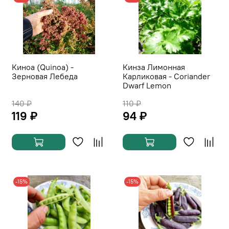
Киноа (Quinoa) -
Кинза Лимонная
Зерновая Лебеда
Карликовая - Coriander
Dwarf Lemon
140 ₽
110 ₽
119 ₽
94 ₽
-15%
-15%