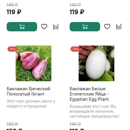
140 ₽
140 ₽
119 ₽
119 ₽
-15%
-15%
Баклажан Греческий
Баклажан Белые
Полосатый Гигант
Египетские Яйца -
Egyptian Egg Plant
Этот сорт должен расти у
каждого огородника!
Выращивая этот сорт Вы
возраждаете исконное,
настоящее овощеводство!
180 ₽
140 ₽