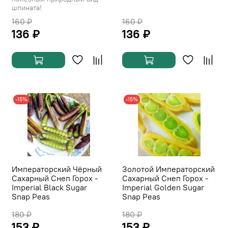
шпината!
160 ₽
160 ₽
136 ₽
136 ₽
-15%
-15%
Императорский Чёрный
Золотой Императорский
Сахарный Снеп Горох -
Сахарный Снеп Горох -
Imperial Black Sugar
Imperial Golden Sugar
Snap Peas
Snap Peas
180 ₽
180 ₽
153 ₽
153 ₽