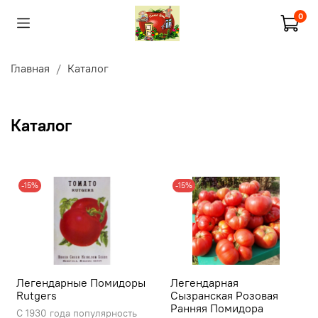
0
Главная
Каталог
Каталог
-15%
-15%
Легендарные Помидоры
Легендарная
Rutgers
Сызранская Розовая
Ранняя Помидора
С 1930 года популярность