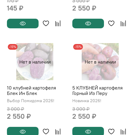
170 ₽
3 000 ₽
145 ₽
2 550 ₽
-15%
-15%
Нет в наличии
Нет в наличии
10 клубней картофеля
5 КЛУБНЕЙ картофеля
Блек Ин Блек
Горный Из Перу
Выбор Помидома 2026!
Новинка 2026!
3 000 ₽
3 000 ₽
2 550 ₽
2 550 ₽