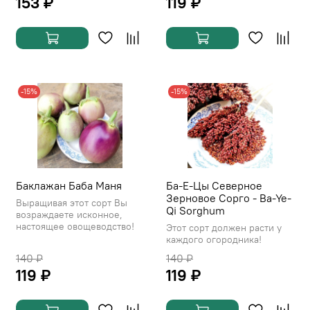
153 ₽
119 ₽
-15%
-15%
Баклажан Баба Маня
Ба-Е-Цы Северное
Зерновое Сорго - Ba-Ye-
Выращивая этот сорт Вы
Qi Sorghum
возраждаете исконное,
настоящее овощеводство!
Этот сорт должен расти у
каждого огородника!
140 ₽
140 ₽
119 ₽
119 ₽