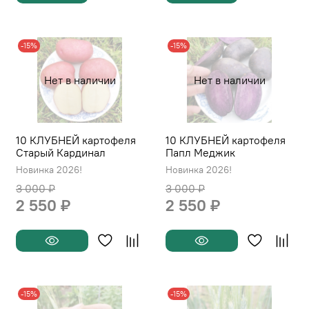
-15%
-15%
Нет в наличии
Нет в наличии
10 КЛУБНЕЙ картофеля
10 КЛУБНЕЙ картофеля
Старый Кардинал
Папл Меджик
Новинка 2026!
Новинка 2026!
3 000 ₽
3 000 ₽
2 550 ₽
2 550 ₽
-15%
-15%