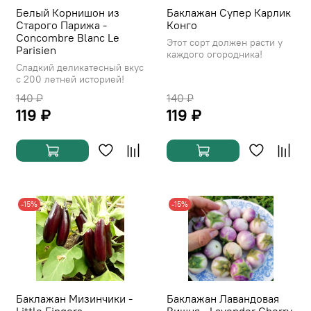
Белый Корнишон из
Баклажан Супер Карлик
Старого Парижа -
Конго
Concombre Blanc Le
Этот сорт должен расти у
Parisien
каждого огородника!
Сладкий деликатесный вкус
с 200 летней историей!
140 ₽
140 ₽
119 ₽
119 ₽
-15%
-15%
Баклажан Мизинчики -
Баклажан Лавандовая