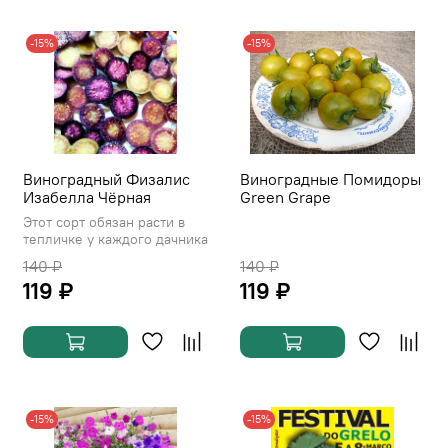
-15%
-15%
Виноградный Физалис
Виноградные Помидоры
Изабелла Чёрная
Green Grape
Этот сорт обязан расти в
тепличке у каждого дачника
140 ₽
140 ₽
119 ₽
119 ₽
-15%
-15%