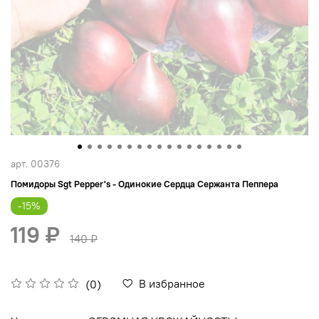
арт.
00376
Помидоры Sgt Pepper's - Одинокие Сердца Сержанта Пеппера
-15%
119 ₽
140 ₽
В избранное
(0)