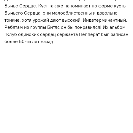
Бычье Сердце. Куст так-же напоминает по форме кусты
Бычьего Сердца, они малооблиственны и довольно
тонкие, хотя урожай дают высокий. Индетерминантный.
Ребятам из группы Битлс он бы понравился! Их альбом
"Клуб одиноких сердец сержанта Пеппера" был записан
более 50-ти лет назад