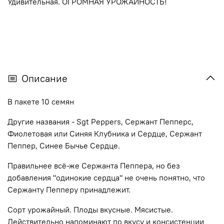
Удивительная. ОГРОМНАЯ УРОЖАЙНОСТЬ!
Описание
В пакете 10 семян
Другие названия - Sgt Peppers, Сержант Пепперс,
Фиолетовая или Синяя Клубника и Сердце, Сержант
Пеппер, Синее Бычье Сердце.
Правильнее всё-же Сержанта Пеппера, но без
добавления "одинокие сердца" не очень понятно, что
Сержанту Пепперу принадлежит.
Сорт урожайный. Плоды вкусные. Мясистые.
Действительно напоминают по вкусу и консистенции